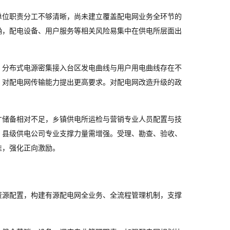
单位职责分工不够清晰，尚未建立覆盖配电网业务全环节的
确，配电设备、用户服务等相关风险易集中在供电所层面出
，分布式电源密集接入台区发电曲线与用户用电曲线存在不
，对配电网传输能力提出更高要求。对配电网改造升级的政
。
才储备相对不足，乡镇供电所运检与营销专业人员配置与技
，县级供电公司专业支撑力量需增强。受理、勘查、验收、
准，强化正向激励。
资源配置，构建有源配电网全业务、全流程管理机制，支撑