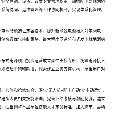
，健全营销、设备、调度专业管理职责。加强配电网规划协
、系统协同、运维管理等工作协同机制，实现体系化管理。
配电网储能选址定容技术，提升新能源电源接入对电网电
荷储协调优化控制策略，最大程度促进分布式发电就地消纳
分布式电源项目投资运营成立柔性支撑专班，统筹电源接入
源规模趋于饱和阶段，探索建立业务支撑机构，承担用户对
。
、检修和抢修结合，深化“无人机+配电自动化”主动运维，
供电所人员相关技能培训。完善业绩考核与激励制度，建立
景，适当调整基层单位技能人才定员标准，加大跨市、县稀