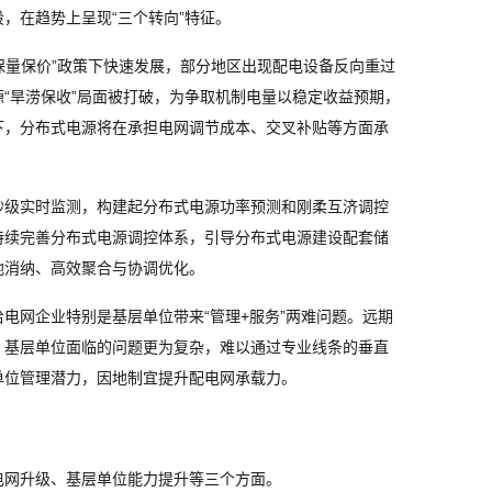
，在趋势上呈现“三个转向”特征。
“保量保价”政策下快速发展，部分地区出现配电设备反向重过
“旱涝保收”局面被打破，为争取机制电量以稳定收益预期，
下，分布式电源将在承担电网调节成本、交叉补贴等方面承
秒级实时监测，构建起分布式电源功率预测和刚柔互济调控
持续完善分布式电源调控体系，引导分布式电源建设配套储
地消纳、高效聚合与协调优化。
电网企业特别是基层单位带来“管理+服务”两难问题。远期
。基层单位面临的问题更为复杂，难以通过专业线条的垂直
单位管理潜力，因地制宜提升配电网承载力。
电网升级、基层单位能力提升等三个方面。