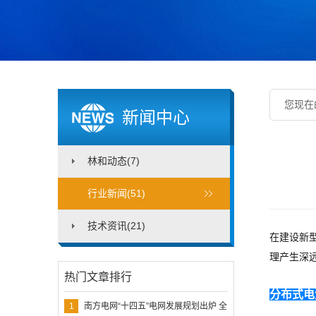
您现在
新闻中心
林和动态(7)
行业新闻(51)
技术资讯(21)
在建设新
理产生深
热门文章排行
分布式电
1
南方电网“十四五”电网发展规划出炉 全