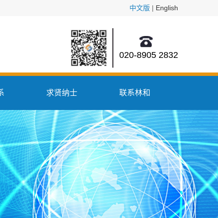
中文版
|
English
020-8905 2832
系
求贤纳士
联系林和