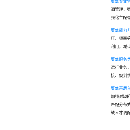
聚焦专业
调管理，
强化主配
聚焦能力
压、频率
利用，减
聚焦服务
运行业务
接、规划
聚焦基层
加强对缺
匹配分布
缺人才调