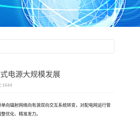
布式电源大规模发展
:
1644
源单向辐射网络向有源双向交互系统转变，对配电网运行管
调整优化、精准发力。