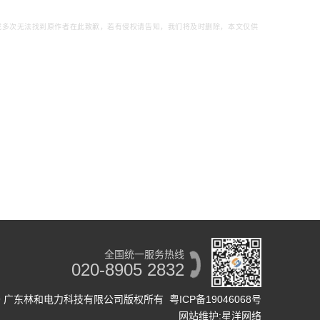
载多次无法找到原作者在此致歉，若有侵权请告知，我们将及时删除，本文仅供
全国统一服务热线
020-8905 2832
© 2019 广东林和电力科技有限公司版权所有
粤ICP备19046068号
网站维护
:
星洋网络