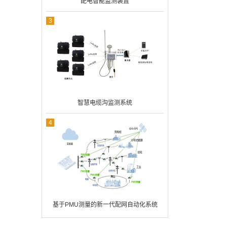
配电智能监测装置
3
智慧电缆沟监测系统
4
基于PMU测量的新一代配网自动化系统