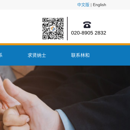
中文版
|
English
020-8905 2832
系
求贤纳士
联系林和