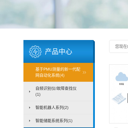
您现在
产品中心
基于PMU测量的新一代配
网自动化系统(4)
自频识别仪/故障查找仪
(1)
智能机器人系列(2)
智能储能系统系列(1)