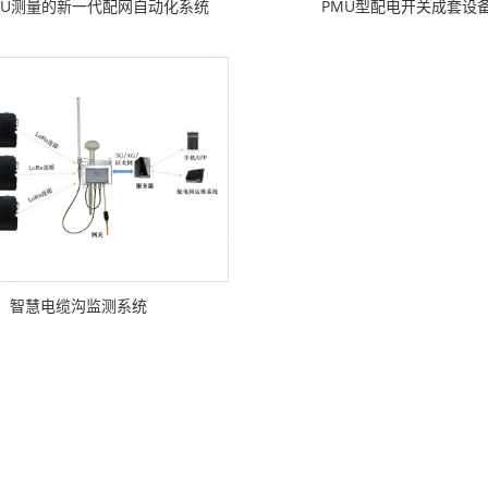
MU测量的新一代配网自动化系统
PMU型配电开关成套设
智慧电缆沟监测系统