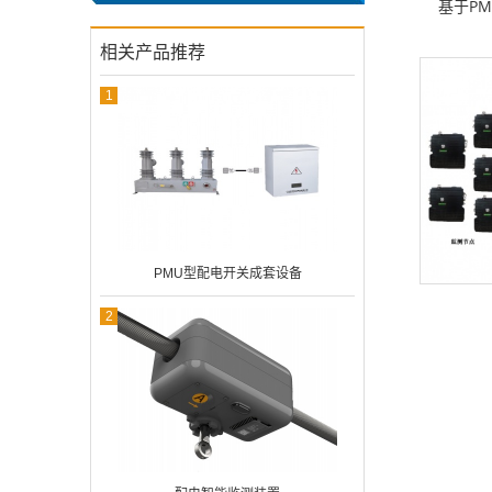
基于P
相关产品推荐
1
PMU型配电开关成套设备
2